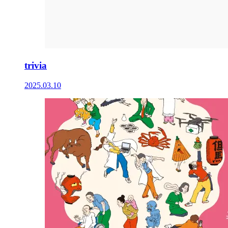
trivia
2025.03.10