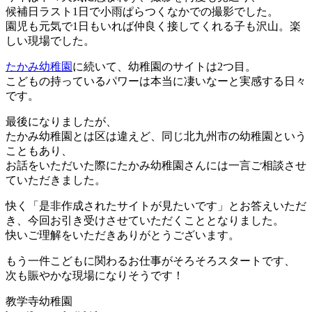
候補日ラスト1日で小雨ぱらつくなかでの撮影でした。
園児も元気で1日もいれば仲良く接してくれる子も沢山。楽
しい現場でした。
たかみ幼稚園
に続いて、幼稚園のサイトは2つ目。
こどもの持っているパワーは本当に凄いなーと実感する日々
です。
最後になりましたが、
たかみ幼稚園とは区は違えど、同じ北九州市の幼稚園という
こともあり、
お話をいただいた際にたかみ幼稚園さんには一言ご相談させ
ていただきました。
快く「是非作成されたサイトが見たいです」とお答えいただ
き、今回お引き受けさせていただくこととなりました。
快いご理解をいただきありがとうございます。
もう一件こどもに関わるお仕事がそろそろスタートです、
次も賑やかな現場になりそうです！
教学寺幼稚園