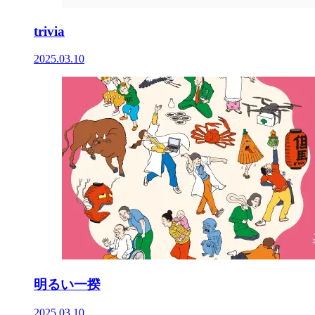
trivia
2025.03.10
明るい一揆
2025.03.10