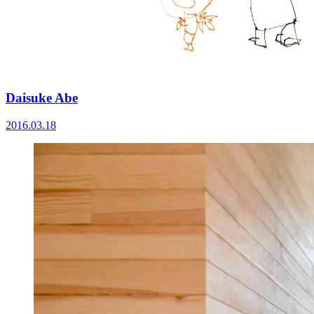
Daisuke Abe
2016.03.18