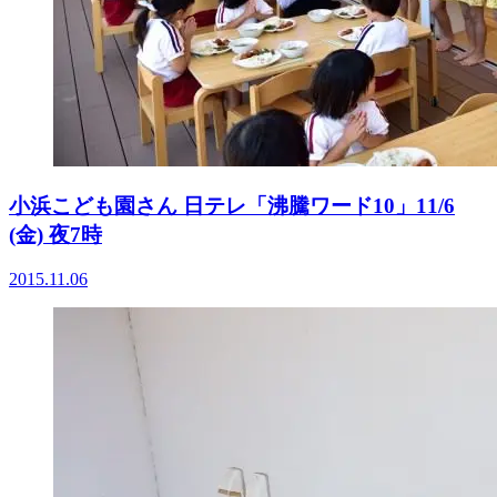
小浜こども園さん 日テレ「沸騰ワード10」11/6
(金) 夜7時
2015.11.06