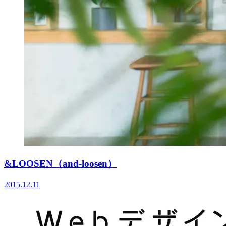
&LOOSEN（and-loosen）
2015.12.11