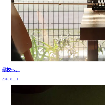
母校へ。
2016.01.11