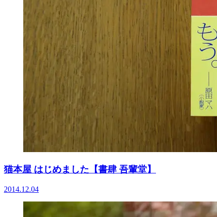
猫本屋 はじめました【書肆 吾輩堂】
2014.12.04