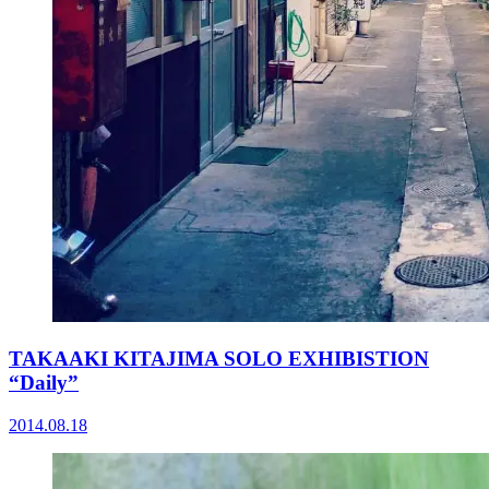
TAKAAKI KITAJIMA SOLO EXHIBISTION
“Daily”
2014.08.18