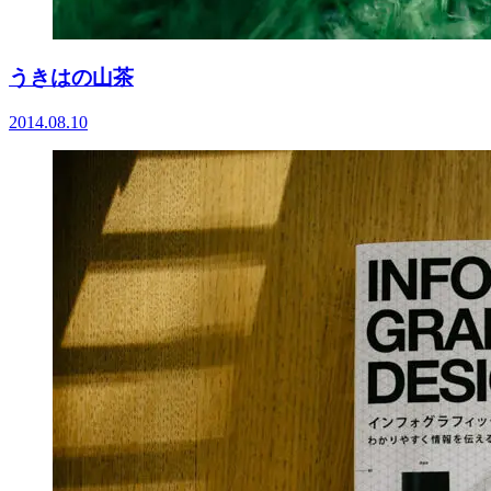
うきはの山茶
2014.08.10